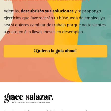
Además,
descubrirás sus soluciones
y te propongo
ejercicios que favorecerán tu búsqueda de empleo, ya
sea si quieres cambiar de trabajo porque no te sientes
a gusto en él o llevas meses en desempleo.
¡Quiero la guía ahora!