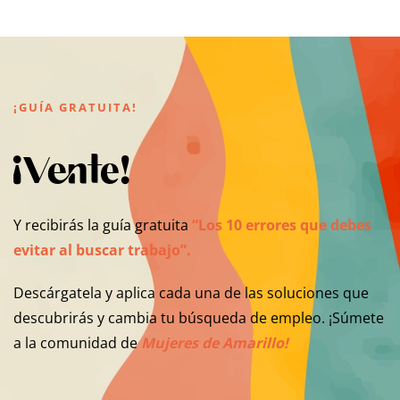
¡GUÍA GRATUITA!
¡Vente!
Y recibirás la guía gratuita
“Los 10 errores que debes
evitar al buscar trabajo”.
Descárgatela y aplica cada una de las soluciones que
descubrirás y cambia tu búsqueda de empleo. ¡Súmete
a la comunidad de
Mujeres de Amarillo!