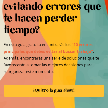
evitando errores que
te hacen perder
tiempo?
En esta guía gratuita encontrarás los
"10 errores
principales que debes evitar al buscar trabajo"
.
Además, encontrarás una serie de soluciones que te
favorecerán a tomar las mejores decisiones para
reorganizar este momento.
¡Quiero la guía ahora!