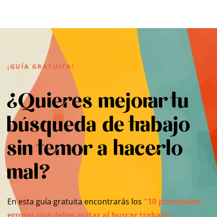
¡GUÍA GRATUITA!
¿Quieres mejorar tu
búsqueda de trabajo
sin temor a hacerlo
mal?
En esta guía gratuita encontrarás los
"10 principales
errores que debes evitar al buscar trabajo".