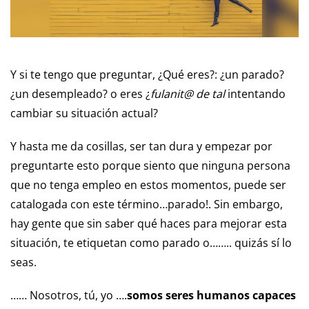
Y si te tengo que preguntar, ¿Qué eres?: ¿un parado?
¿un desempleado? o eres ¿
fulanit@ de tal
intentando
cambiar su situación actual?
Y hasta me da cosillas, ser tan dura y empezar por
preguntarte esto porque siento que ninguna persona
que no tenga empleo en estos momentos, puede ser
catalogada con este término…parado!. Sin embargo,
hay gente que sin saber qué haces para mejorar esta
situación, te etiquetan como parado o…….. quizás sí lo
seas.
…… Nosotros, tú, yo ….
somos seres humanos capaces