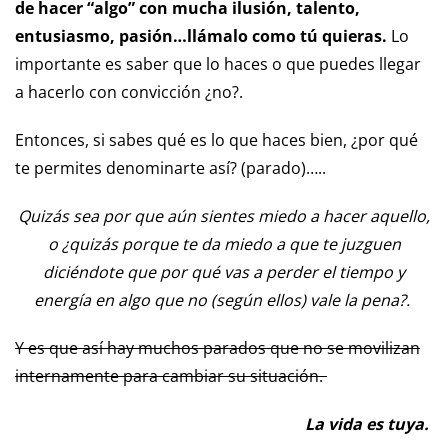
de hacer “algo” con mucha ilusión, talento,
entusiasmo, pasión…llámalo como tú quieras.
Lo
importante es saber que lo haces o que puedes llegar
a hacerlo con convicción ¿no?.
Entonces, si sabes qué es lo que haces bien, ¿por qué
te permites denominarte así? (parado)…..
Quizás sea por que aún sientes miedo a hacer aquello,
o ¿quizás porque te da miedo a que te juzguen
diciéndote que por qué vas a perder el tiempo y
energía en algo que no (según ellos) vale la pena?.
Y es que así hay muchos parados que no se movilizan
internamente para cambiar su situación.
La vida es tuya.