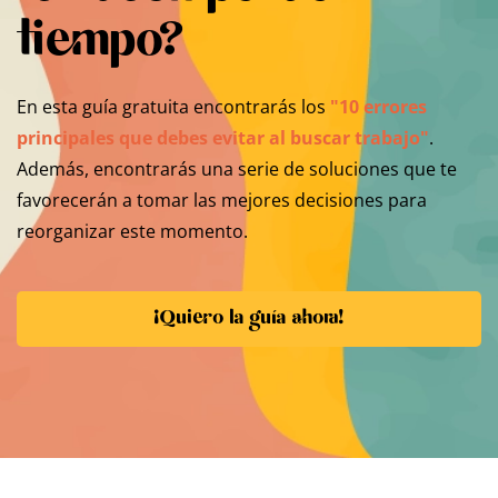
tiempo?
En esta guía gratuita encontrarás los
"10 errores
principales que debes evitar al buscar trabajo"
.
Además, encontrarás una serie de soluciones que te
favorecerán a tomar las mejores decisiones para
reorganizar este momento.
¡Quiero la guía ahora!