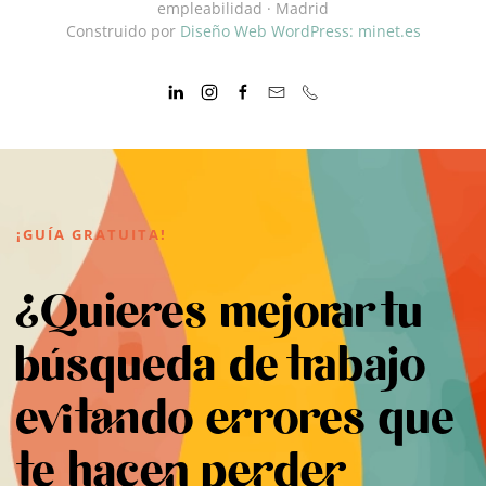
empleabilidad · Madrid
Construido por
Diseño Web WordPress: minet.es
¡GUÍA GRATUITA!
¿Quieres mejorar tu
búsqueda de trabajo
evitando errores que
te hacen perder