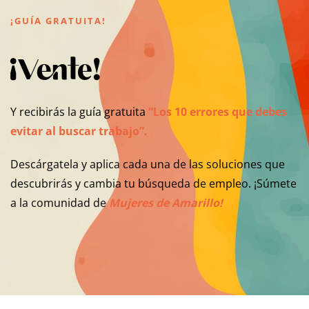
¡GUÍA GRATUITA!
¡Vente!
Y recibirás la guía gratuita
“Los 10 errores que debes
evitar al buscar trabajo”.
Descárgatela y aplica cada una de las soluciones que
descubrirás y cambia tu búsqueda de empleo. ¡Súmete
a la comunidad de
Mujeres de Amarillo!