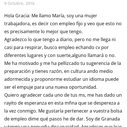
9 Octubre, 2016
Hola Gracia: Me llamo María, soy una mujer
trabajadora, es decir con empleo fijo y veo que esto no
es precisamente lo mejor que tengo.
Agradezco lo que tengo a diario, pero no me llega ni
casi para respirar, busco empleo echando cv por
diferentes lugares y con suerte,alguno llamará o no.
Me ha motivado y me ha pellizcado tu sugerencia de la
preparación y tienes razón, en cultura ando medio
adormecida y proponorme estudiar un idioma puede
ser el empuje para una nueva oportunidad.
Quiero agradecer cada uno de tus ms, me has dado un
rayito de esperanza en esta mñna que se despereza a
la vez conmigo. Me gustaría pertenecer a vuestra bolsa
de empleo dime qué pasos he de dar. Soy de Granada
y tengo una pequeña discapacidad. Agradecer que leas