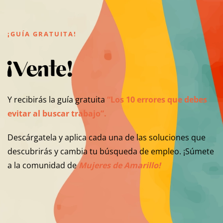
¡GUÍA GRATUITA!
¡Vente!
Y recibirás la guía gratuita
“Los 10 errores que debes
evitar al buscar trabajo”.
Descárgatela y aplica cada una de las soluciones que
descubrirás y cambia tu búsqueda de empleo. ¡Súmete
a la comunidad de
Mujeres de Amarillo!