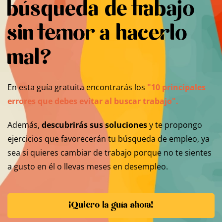
búsqueda de trabajo
sin temor a hacerlo
mal?
En esta guía gratuita encontrarás los
"10 principales
errores que debes evitar al buscar trabajo".
Además,
descubrirás sus soluciones
y te propongo
ejercicios que favorecerán tu búsqueda de empleo, ya
sea si quieres cambiar de trabajo porque no te sientes
a gusto en él o llevas meses en desempleo.
¡Quiero la guía ahora!