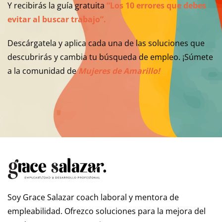
Y recibirás la guía gratuita
“Los 10 errores que debes
evitar al buscar trabajo”.
Descárgatela y aplica cada una de las soluciones que
descubrirás y cambia tu búsqueda de empleo. ¡Súmete
a la comunidad de
Mujeres de Amarillo!
Soy Grace Salazar coach laboral y mentora de
empleabilidad. Ofrezco soluciones para la mejora del