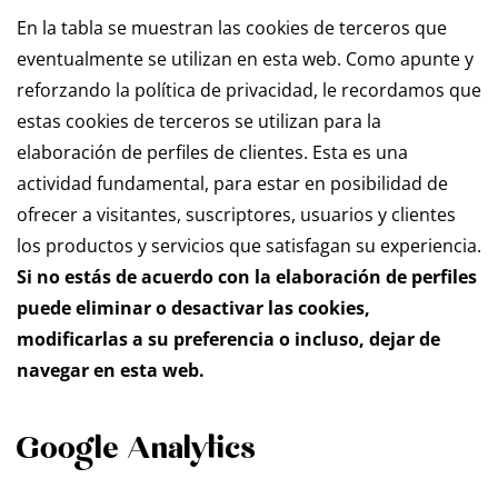
En la tabla se muestran las cookies de terceros que
eventualmente se utilizan en esta web. Como apunte y
reforzando la política de privacidad, le recordamos que
estas cookies de terceros se utilizan para la
elaboración de perfiles de clientes. Esta es una
actividad fundamental, para estar en posibilidad de
ofrecer a visitantes, suscriptores, usuarios y clientes
los productos y servicios que satisfagan su experiencia.
Si no estás de acuerdo con la elaboración de perfiles
puede eliminar o desactivar las cookies,
modificarlas a su preferencia o incluso, dejar de
navegar en esta web.
Google Analytics