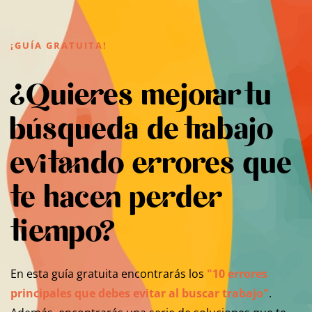
¡GUÍA GRATUITA!
¿Quieres mejorar tu
búsqueda de trabajo
evitando errores que
te hacen perder
tiempo?
En esta guía gratuita encontrarás los
"10 errores
principales que debes evitar al buscar trabajo"
.