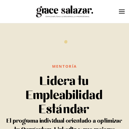
Skip to main content
MENTORÍA
Lidera tu
Empleabilidad
Estándar
El programa individual orientado a optimizar