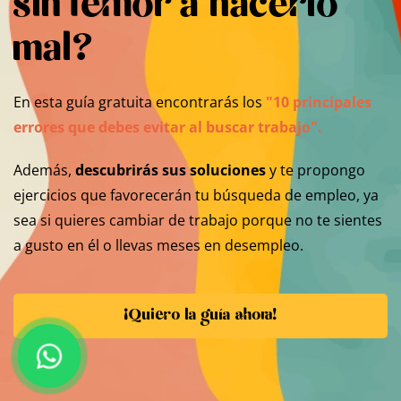
sin temor a hacerlo
mal?
En esta guía gratuita encontrarás los
"10 principales
errores que debes evitar al buscar trabajo".
Además,
descubrirás sus soluciones
y te propongo
ejercicios que favorecerán tu búsqueda de empleo, ya
sea si quieres cambiar de trabajo porque no te sientes
a gusto en él o llevas meses en desempleo.
¡Quiero la guía ahora!