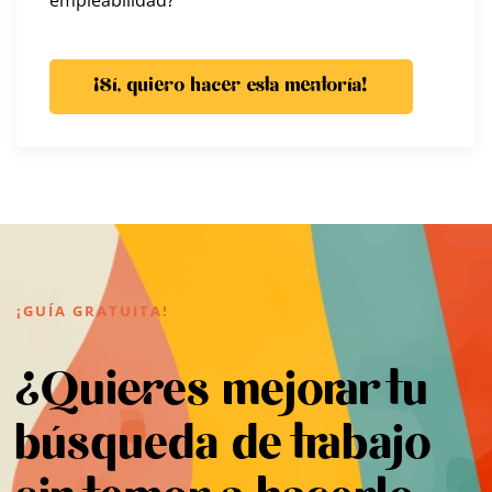
empleabilidad?
¡Sí, quiero hacer esta mentoría!
¡GUÍA GRATUITA!
¿Quieres mejorar tu
búsqueda de trabajo