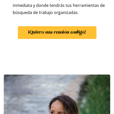
inmediata y donde tendrás tus herramientas de
búsqueda de trabajo organizadas.
¡Quiero una reunión contigo!