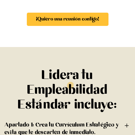
¡Quiero una reunión contigo!
Lidera tu
Empleabilidad
Estándar incluye:
Apartado 1: Crea tu Currículum Estratégico y
evita que te descarten de inmediato.