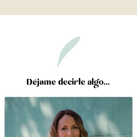
Déjame decirte algo…