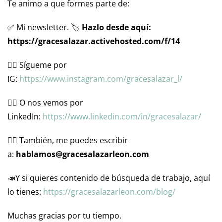
Te animo a que formes parte de:
✅ Mi newsletter. 🏷
Hazlo desde aquí:
https://gracesalazar.activehosted.com/f/14
👉🏼 Sígueme por
IG:
⁠⁠https://www.instagram.com/gracesalazar_l/⁠⁠
👉🏼 O nos vemos por
LinkedIn:
⁠⁠https://www.linkedin.com/in/gracesalazar/⁠⁠
👉🏼 También, me puedes escribir
a:
hablamos@gracesalazarleon.com
📣Y si quieres contenido de búsqueda de trabajo, aquí
lo tienes:
⁠⁠https://gracesalazarleon.com/blog/⁠⁠
Muchas gracias por tu tiempo.