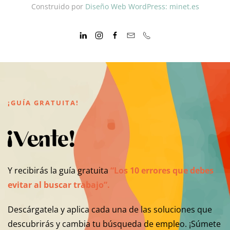
Construido por
Diseño Web WordPress: minet.es
¡GUÍA GRATUITA!
¡Vente!
Y recibirás la guía gratuita
“Los 10 errores que debes
evitar al buscar trabajo”.
Descárgatela y aplica cada una de las soluciones que
descubrirás y cambia tu búsqueda de empleo. ¡Súmete