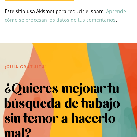
Este sitio usa Akismet para reducir el spam.
Aprende
cómo se procesan los datos de tus comentarios
.
¡GUÍA GRATUITA!
¿Quieres mejorar tu
búsqueda de trabajo
sin temor a hacerlo
mal?