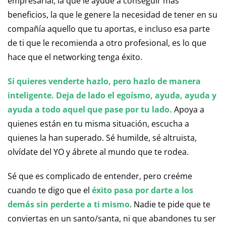
empresarial, la que le ayude a conseguir más
beneficios, la que le genere la necesidad de tener en su
compañía aquello que tu aportas, e incluso esa parte
de ti que le recomienda a otro profesional, es lo que
hace que el networking tenga éxito.
Si quieres venderte hazlo, pero hazlo de manera
inteligente. Deja de lado el egoísmo, ayuda, ayuda y
ayuda a todo aquel que pase por tu lado.
Apoya a
quienes están en tu misma situación, escucha a
quienes la han superado. Sé humilde, sé altruista,
olvídate del YO y ábrete al mundo que te rodea.
Sé que es complicado de entender, pero creéme
cuando te digo que el
éxito pasa por darte a los
demás sin perderte a ti mismo
. Nadie te pide que te
conviertas en un santo/santa, ni que abandones tu ser