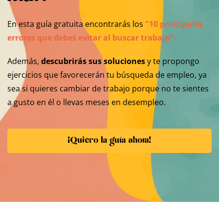
En esta guía gratuita encontrarás los
"10 principales
errores que debes evitar al buscar trabajo".
Además,
descubrirás sus soluciones
y te propongo
ejercicios que favorecerán tu búsqueda de empleo, ya
sea si quieres cambiar de trabajo porque no te sientes
a gusto en él o llevas meses en desempleo.
¡Quiero la guía ahora!