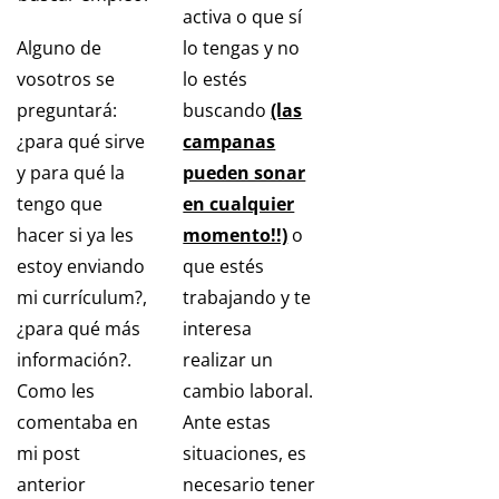
activa o que sí
Alguno de
lo tengas y no
vosotros se
lo estés
preguntará:
buscando
(las
¿para qué sirve
campanas
y para qué la
pueden sonar
tengo que
en cualquier
hacer si ya les
momento!!)
o
estoy enviando
que estés
mi currículum?,
trabajando y te
¿para qué más
interesa
información?.
realizar un
Como les
cambio laboral.
comentaba en
Ante estas
mi post
situaciones, es
anterior
necesario tener