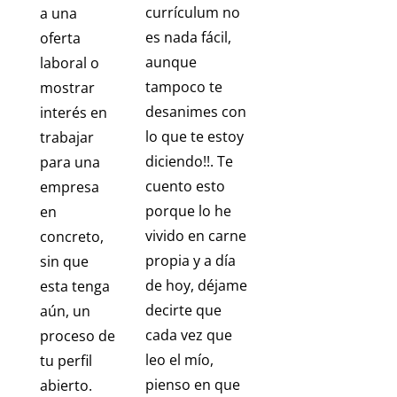
currículum no
a una
es nada fácil,
oferta
aunque
laboral o
tampoco te
mostrar
desanimes con
interés en
lo que te estoy
trabajar
diciendo!!. Te
para una
cuento esto
empresa
porque lo he
en
vivido en carne
concreto,
propia y a día
sin que
de hoy, déjame
esta tenga
decirte que
aún, un
cada vez que
proceso de
leo el mío,
tu perfil
pienso en que
abierto.