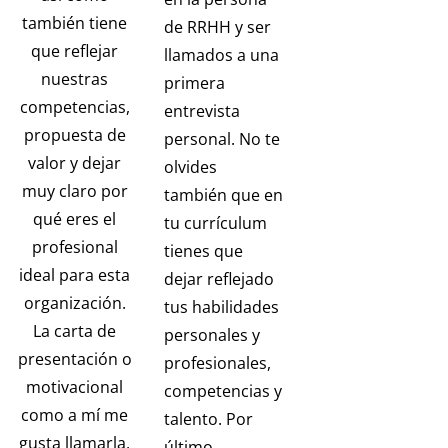
también tiene
de RRHH y ser
que reflejar
llamados a una
nuestras
primera
competencias,
entrevista
propuesta de
personal. No te
valor y dejar
olvides
muy claro por
también que en
qué eres el
tu currículum
profesional
tienes que
ideal para esta
dejar reflejado
organización.
tus habilidades
La carta de
personales y
presentación o
profesionales,
motivacional
competencias y
como a mí me
talento. Por
gusta llamarla,
último,