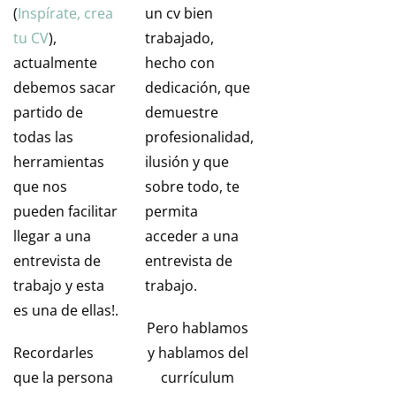
(
Inspírate, crea
un cv bien
tu CV
),
trabajado,
actualmente
hecho con
debemos sacar
dedicación, que
partido de
demuestre
todas las
profesionalidad,
herramientas
ilusión y que
que nos
sobre todo, te
pueden facilitar
permita
llegar a una
acceder a una
entrevista de
entrevista de
trabajo y esta
trabajo.
es una de ellas!.
Pero hablamos
Recordarles
y hablamos del
que la persona
currículum