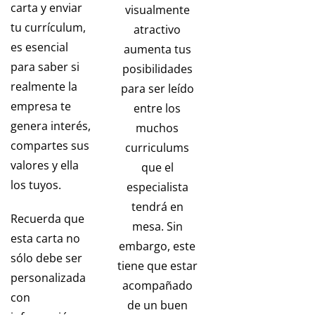
carta y enviar
visualmente
tu currículum,
atractivo
es esencial
aumenta tus
para saber si
posibilidades
realmente la
para ser leído
empresa te
entre los
genera interés,
muchos
compartes sus
curriculums
valores y ella
que el
los tuyos.
especialista
tendrá en
Recuerda que
mesa. Sin
esta carta no
embargo, este
sólo debe ser
tiene que estar
personalizada
acompañado
con
de un buen