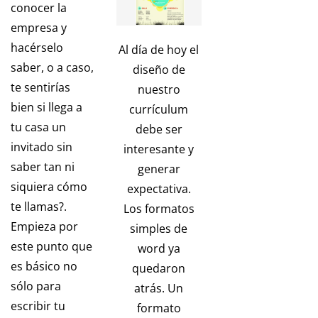
conocer la
empresa y
hacérselo
Al día de hoy el
saber, o a caso,
diseño de
te sentirías
nuestro
bien si llega a
currículum
tu casa un
debe ser
invitado sin
interesante y
saber tan ni
generar
siquiera cómo
expectativa.
te llamas?.
Los formatos
Empieza por
simples de
este punto que
word ya
es básico no
quedaron
sólo para
atrás. Un
escribir tu
formato