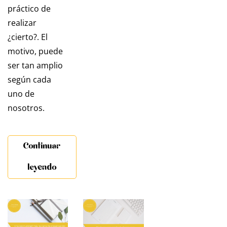
práctico de
realizar
¿cierto?. El
motivo, puede
ser tan amplio
según cada
uno de
nosotros.
Continuar
leyendo