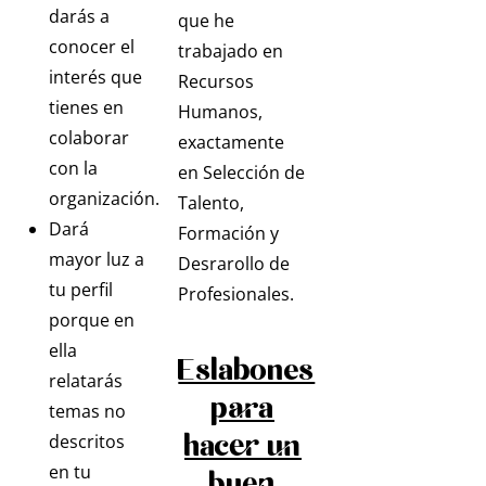
darás a
que he
conocer el
trabajado en
interés que
Recursos
tienes en
Humanos,
colaborar
exactamente
con la
en Selección de
organización.
Talento,
Dará
Formación y
mayor luz a
Desrarollo de
tu perfil
Profesionales.
porque en
ella
Eslabones
relatarás
para
temas no
hacer un
descritos
en tu
buen