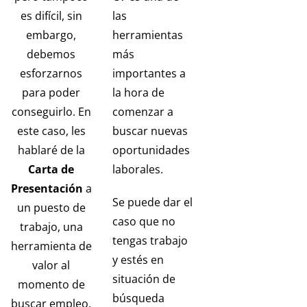
es difícil, sin
las
embargo,
herramientas
debemos
más
esforzarnos
importantes a
para poder
la hora de
conseguirlo. En
comenzar a
este caso, les
buscar nuevas
hablaré de la
oportunidades
Carta de
laborales.
Presentación
a
Se puede dar el
un puesto de
caso que no
trabajo, una
tengas trabajo
herramienta de
y estés en
valor al
situación de
momento de
búsqueda
buscar empleo.