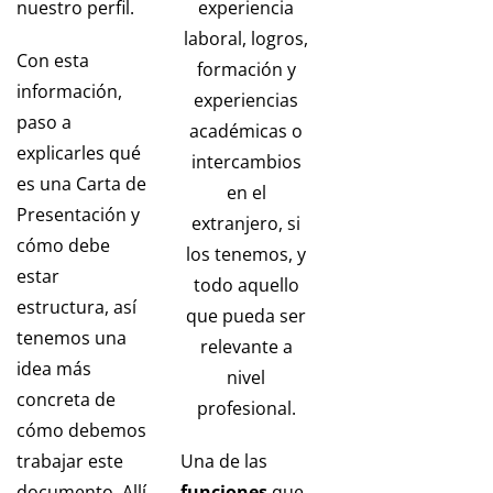
nuestro perfil.
experiencia
laboral, logros,
Con esta
formación y
información,
experiencias
paso a
académicas o
explicarles qué
intercambios
es una Carta de
en el
Presentación y
extranjero, si
cómo debe
los tenemos, y
estar
todo aquello
estructura, así
que pueda ser
tenemos una
relevante a
idea más
nivel
concreta de
profesional.
cómo debemos
trabajar este
Una de las
documento. Allí
funciones
que