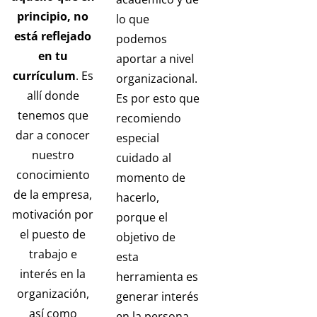
principio, no
lo que
está reflejado
podemos
en tu
aportar a nivel
currículum
. Es
organizacional.
allí donde
Es por esto que
tenemos que
recomiendo
dar a conocer
especial
nuestro
cuidado al
conocimiento
momento de
de la empresa,
hacerlo,
motivación por
porque el
el puesto de
objetivo de
trabajo e
esta
interés en la
herramienta es
organización,
generar interés
así como
en la persona