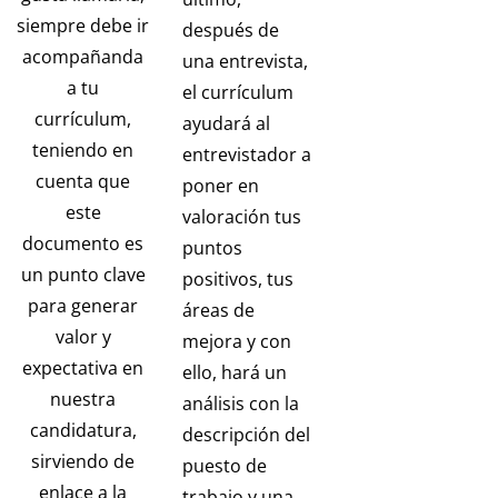
siempre debe ir
después de
acompañanda
una entrevista,
a tu
el currículum
currículum,
ayudará al
teniendo en
entrevistador a
cuenta que
poner en
este
valoración tus
documento es
puntos
un punto clave
positivos, tus
para generar
áreas de
valor y
mejora y con
expectativa en
ello, hará un
nuestra
análisis con la
candidatura,
descripción del
sirviendo de
puesto de
enlace a la
trabajo y una