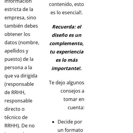
información
contenido, esto
estricta de la
es lo esencial!.
empresa, sino
también debes
Recuerda: el
obtener los
diseño es un
datos (nombre,
complemento,
apellidos y
tu experiencia
puesto) de la
es lo más
persona a la
importante!.
que va dirigida
Te dejo algunos
(responsable
consejos a
de RRHH,
tomar en
responsable
cuenta:
directo o
técnico de
Decide por
RRHH). De no
un formato