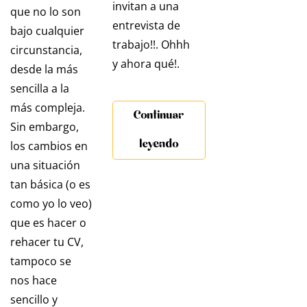
invitan a una
que no lo son
entrevista de
bajo cualquier
trabajo!!. Ohhh
circunstancia,
y ahora qué!.
desde la más
sencilla a la
más compleja.
Continuar
Sin embargo,
leyendo
los cambios en
una situación
tan básica (o es
como yo lo veo)
que es hacer o
rehacer tu CV,
tampoco se
nos hace
sencillo y