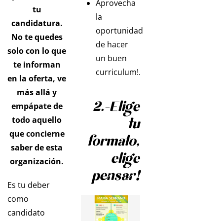
Aprovecha
tu
la
candidatura.
oportunidad
No te quedes
de hacer
solo con lo que
un buen
te informan
curriculum!.
en la oferta, ve
más allá y
2.-Elige
empápate de
todo aquello
tu
que concierne
formato,
saber de esta
elige
organización.
pensar!
Es tu deber
como
candidato