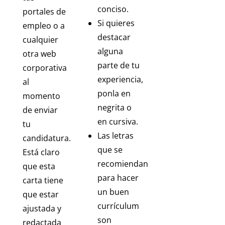
conciso.
portales de
Si quieres
empleo o a
destacar
cualquier
alguna
otra web
parte de tu
corporativa
experiencia,
al
ponla en
momento
negrita o
de enviar
en cursiva.
tu
Las letras
candidatura.
que se
Está claro
recomiendan
que esta
para hacer
carta tiene
un buen
que estar
currículum
ajustada y
son
redactada